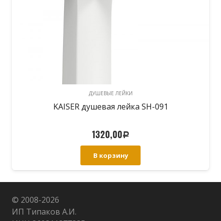
ДУШЕВЫЕ ЛЕЙКИ
KAISER душевая лейка SH-091
1320,00
Р
В корзину
© 2008-
2026
ИП Типаков А.И.