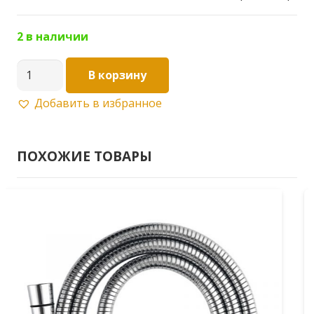
2 в наличии
Количество
В корзину
товара
Добавить в избранное
KAISER
душевой
шланг
ПОХОЖИЕ ТОВАРЫ
выдвижной
металл
1,2м
0013