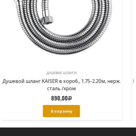
ДУШЕВЫЕ ШЛАНГИ
KAISER Душевой шланг вытяжной 1/2в*3/8н, 1.2м,
нейлон /серый
955,00
Р
В корзину