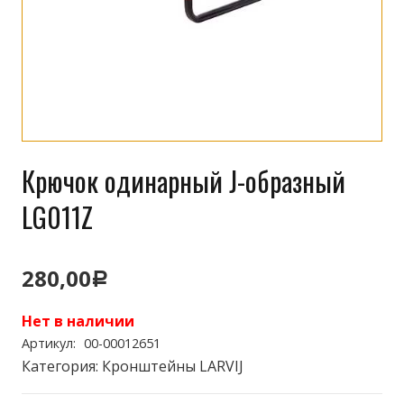
Крючок одинарный J-образный
LG011Z
280,00
Р
Нет в наличии
Артикул:
00-00012651
Категория:
Кронштейны LARVIJ