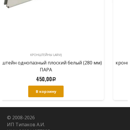
КРОНШТЕЙНЫ LARVIJ
кронштейн однопазный плоский белый (180 мм)
ПАРА
400,00
Р
В корзину
© 2008-
2026
ИП Типаков А.И.