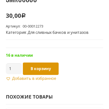
30,00
Р
Артикул:
00-00012273
Категория:
Для сливных бачков и унитазов
16 в наличии
Количество
В корзину
товара
Добавить в избранное
Манжета
конус.
D60х80
ПОХОЖИЕ ТОВАРЫ
SMR06080