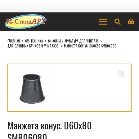
ГЛАВНАЯ
САНТЕХНИКА
СИФОНЫ И АРМАТУРА ДЛЯ УНИТАЗА
ДЛЯ СЛИВНЫХ БАЧКОВ И УНИТАЗОВ
МАНЖЕТА КОНУС. D60Х80 SMR06080
Манжета конус. D60х80
SMR06080