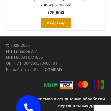
универсальный
726,00
Р
В корзину
© 2008-
2026
ИП Типаков А.И.
ИНН 860311377835
ОРГНИП 304860318400181
Разработка сайта –
COMRAD
Политика в отношении обработки
персональных данных