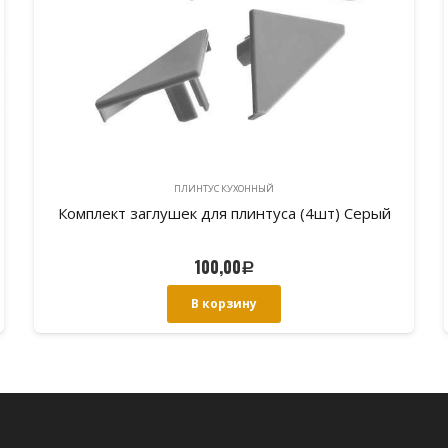
ПЛИНТУС КУХОННЫЙ
Комплект заглушек для плинтуса (4шт) Серый
100,00
Р
В корзину