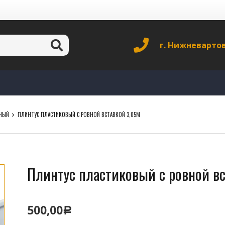
г. Нижневарто
НЫЙ
ПЛИНТУС ПЛАСТИКОВЫЙ С РОВНОЙ ВСТАВКОЙ 3,05М
Плинтус пластиковый с ровной вс
500,00
Р