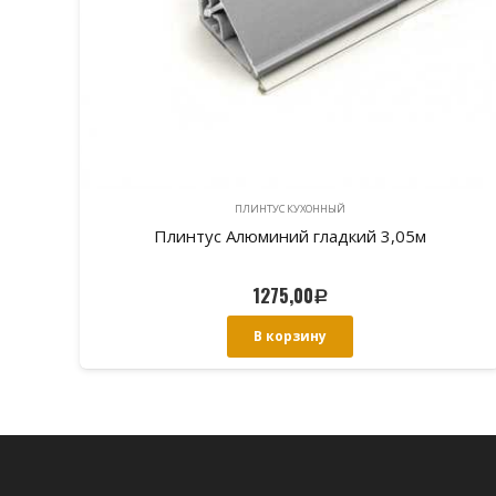
ПЛИНТУС КУХОННЫЙ
Плинтус Алюминий гладкий 3,05м
1275,00
Р
В корзину