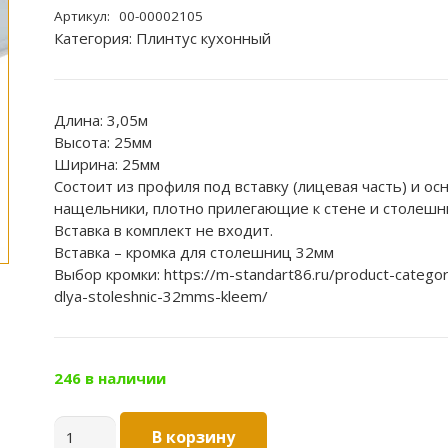
Артикул:
00-00002105
Категория:
Плинтус кухонный
Длина: 3,05м
Высота: 25мм
Ширина: 25мм
Состоит из профиля под вставку (лицевая часть) и ос
нащельники, плотно прилегающие к стене и столешн
Вставка в комплект не входит.
Вставка – кромка для столешниц 32мм
Выбор кромки: https://m-standart86.ru/product-categor
dlya-stoleshnic-32mms-kleem/
246 в наличии
Количество
В корзину