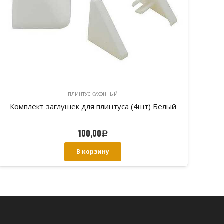
ПЛИНТУС КУХОННЫЙ
Комплект заглушек для плинтуса (4шт) Белый
100,00
Р
В корзину