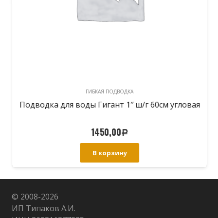
ГИБКАЯ ПОДВОДКА
Подводка для воды Гигант 1″ ш/г 60см угловая
1450,00
Р
В корзину
© 2008-
2026
ИП Типаков А.И.