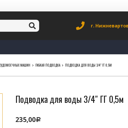
г. Нижневарто
ПОСУДОМОЕЧНЫХ МАШИН
ГИБКАЯ ПОДВОДКА
ПОДВОДКА ДЛЯ ВОДЫ 3/4″ ГГ 0,5М
Подводка для воды 3/4″ ГГ 0,5м
235,00
Р