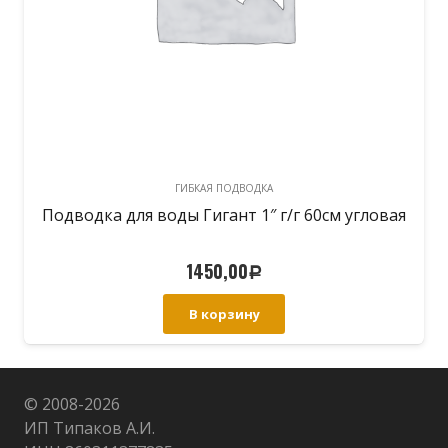
ГИБКАЯ ПОДВОДКА
Подводка для воды Гигант 1″ г/г 60см угловая
1450,00
Р
В корзину
© 2008-
2026
ИП Типаков А.И.