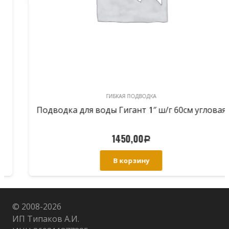
ГИБКАЯ ПОДВОДКА
Подводка для воды Гигант 1″ ш/г 60см угловая
1450,00
Р
В корзину
© 2008-
2026
ИП Типаков А.И.