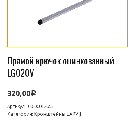
Прямой крючок оцинкованный
LG020V
320,00
Р
Артикул:
00-00012653
Категория:
Кронштейны LARVIJ