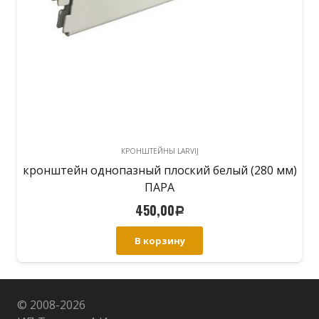
КРОНШТЕЙНЫ LARVIJ
кронштейн однопазный плоский белый (280 мм)
ПАРА
450,00
Р
В корзину
© 2008-
2026