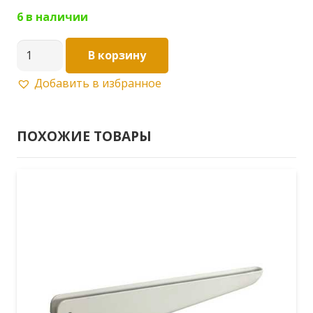
6 в наличии
Количество
В корзину
товара
Добавить в избранное
Прямой
крючок
оцинкованный
ПОХОЖИЕ ТОВАРЫ
LG020V