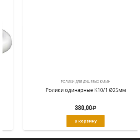
РОЛИКИ ДЛЯ ДУШЕВЫХ КАБИН
Ролики одинарные K10/1 Ø25мм
380,00
Р
В корзину