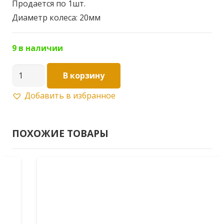
Продается по 1шт.
Диаметр колеса: 20мм
9 в наличии
Количество
В корзину
товара
Добавить в избранное
Ролики
одинарные
B24/1
ПОХОЖИЕ ТОВАРЫ
Ø20мм