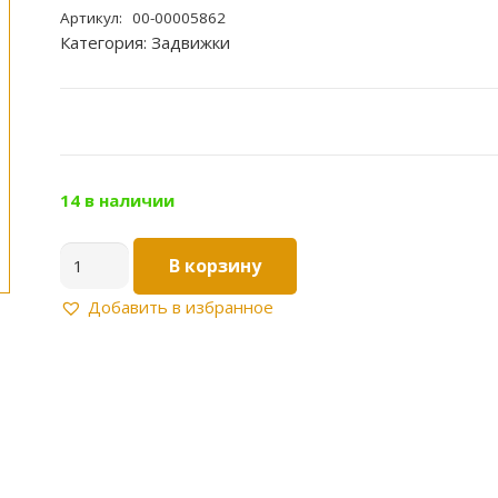
Артикул:
00-00005862
Категория:
Задвижки
14 в наличии
Количество
В корзину
товара
Задвижка
Добавить в избранное
гаражная
ЗГ-2
(600)