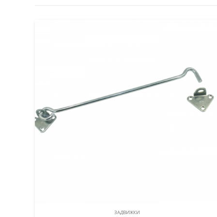
ЗАДВИЖКИ