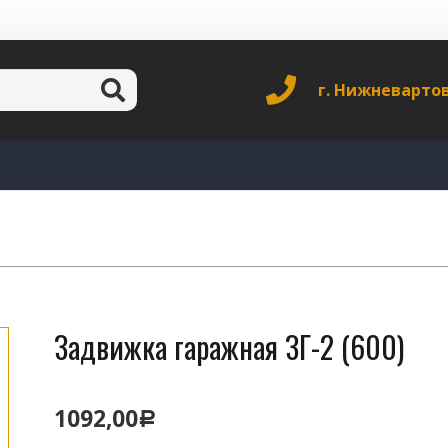
г. Нижневарто
Задвижка гаражная ЗГ-2 (600)
1092,00
Р