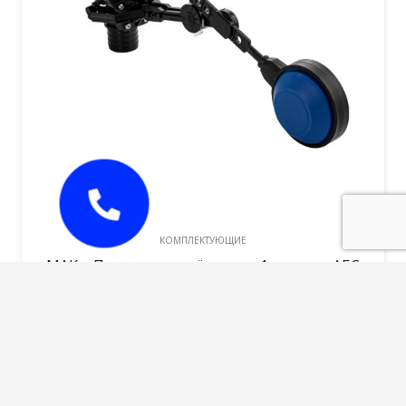
КОМПЛЕКТУЮЩИЕ
MAK – Поплавок для ёмкости 1 пластик АБС
Черный 3139
1500,00
руб.
В корзину