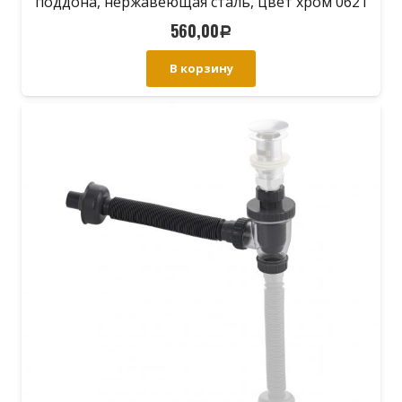
поддона, нержавеющая сталь, цвет хром 0621
560,00
Р
В корзину